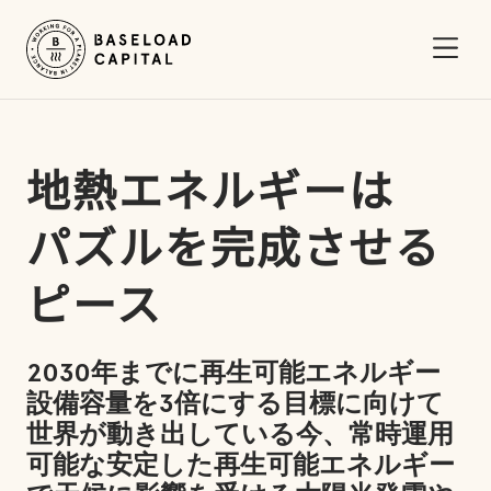
Open
地熱
エネルギーは
パズルを
完成させる
ピース
2030年までに再生可能エネルギー
設備容量を3倍にする目標に向けて
世界が動き出している今、常時運用
可能な安定した再生可能エネルギー