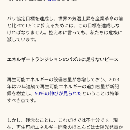
パリ協定目標を達成し、世界の気温上昇を産業革命の前
と比べて1.5
°
Cに抑えるためには、この目標を達成しな
ければ
なりません
。控えめに言っても、私たちは危機に
瀕しています。
エネルギートランジションのパズルに足りないピース
再生可能エネルギーの設備容量が急増しており、2023
年は22年連続で再生可能エネルギーの追加容量が新記
録を樹立し、
50％の伸びが見られた
ということは特筆
すべき点です
。
しかし、残念なことに、これだけでは不十分です。現
在、再生可能エネルギー開発のほとんどは太陽光発電か