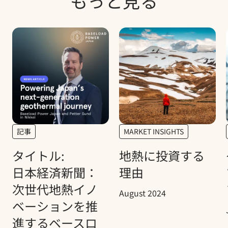
もっと見る
記事
MARKET INSIGHTS
タイトル:
地熱に投資する
日本経済新聞：
理由
次世代地熱イノ
August 2024
ベーションを推
進するベースロ