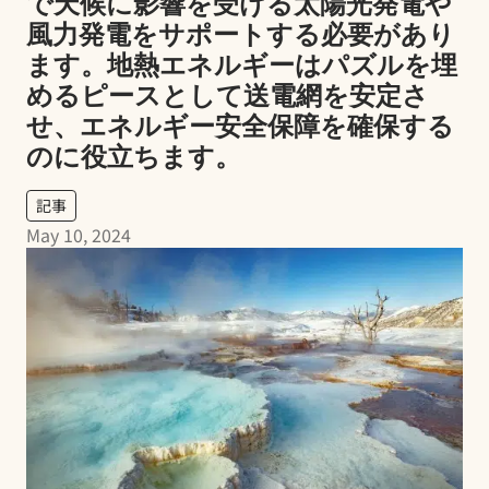
で天候に影響を受ける太陽光発電や
風力発電をサポートする必要があり
ます。地熱エネルギーはパズルを埋
めるピースとして送電網を安定さ
せ、エネルギー安全保障を確保する
のに役立ちます。
記事
May 10, 2024